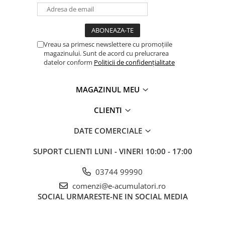
Vreau sa primesc newslettere cu promoțiile
magazinului. Sunt de acord cu prelucrarea
datelor conform
Politicii de confidențialitate
MAGAZINUL MEU
CLIENTI
DATE COMERCIALE
SUPORT CLIENTI
LUNI - VINERI 10:00 - 17:00
03744 99990
comenzi@e-acumulatori.ro
SOCIAL
URMARESTE-NE IN SOCIAL MEDIA