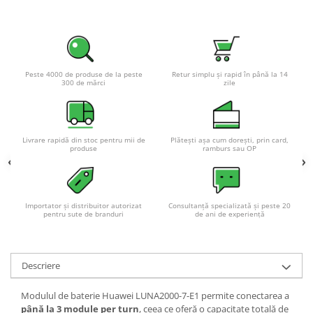
Peste 4000 de produse de la peste
Retur simplu și rapid în până la 14
300 de mărci
zile
Livrare rapidă din stoc pentru mii de
Plătești așa cum dorești, prin card,
produse
ramburs sau OP
Importator și distribuitor autorizat
Consultanță specializată și peste 20
pentru sute de branduri
de ani de experiență
Descriere
Modulul de baterie Huawei LUNA2000-7-E1 permite conectarea a
până la 3 module per turn
, ceea ce oferă o capacitate totală de