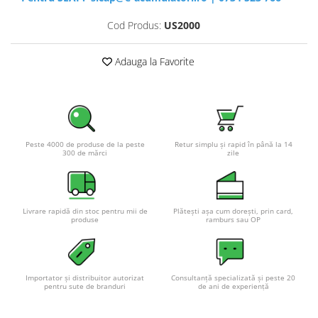
Cod Produs:
US2000
Adauga la Favorite
Peste 4000 de produse de la peste
Retur simplu și rapid în până la 14
300 de mărci
zile
Livrare rapidă din stoc pentru mii de
Plătești așa cum dorești, prin card,
produse
ramburs sau OP
Importator și distribuitor autorizat
Consultanță specializată și peste 20
pentru sute de branduri
de ani de experiență