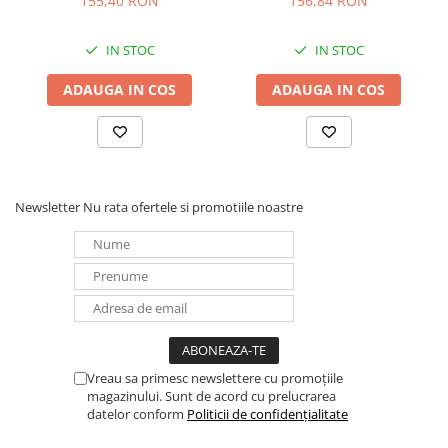
155,40 RON
156,84 RON
IN STOC
IN STOC
ADAUGA IN COS
ADAUGA IN COS
Newsletter
Nu rata ofertele si promotiile noastre
Vreau sa primesc newslettere cu promoțiile
magazinului. Sunt de acord cu prelucrarea
datelor conform
Politicii de confidențialitate