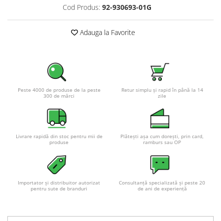
Cod Produs:
92-930693-01G
Adauga la Favorite
Peste 4000 de produse de la peste
Retur simplu și rapid în până la 14
300 de mărci
zile
Livrare rapidă din stoc pentru mii de
Plătești așa cum dorești, prin card,
produse
ramburs sau OP
Importator și distribuitor autorizat
Consultanță specializată și peste 20
pentru sute de branduri
de ani de experiență