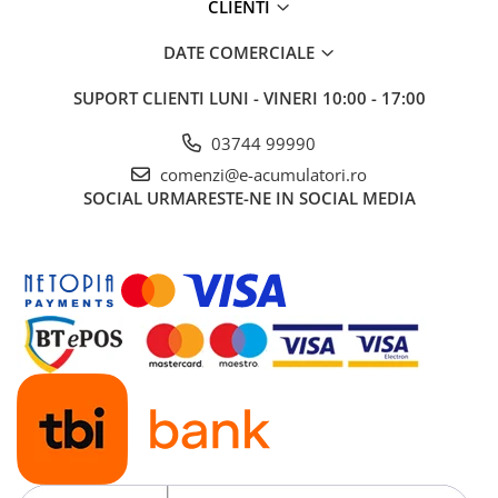
mod alternativ, utilizati un dispozitiv MultiPlus cu
CLIENTI
comutator de transfer încorporat.
DATE COMERCIALE
SUPORT CLIENTI
LUNI - VINERI 10:00 - 17:00
03744 99990
comenzi@e-acumulatori.ro
SOCIAL
URMARESTE-NE IN SOCIAL MEDIA