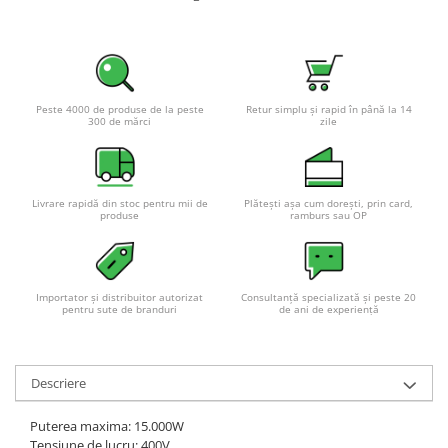
Peste 4000 de produse de la peste
Retur simplu și rapid în până la 14
300 de mărci
zile
Livrare rapidă din stoc pentru mii de
Plătești așa cum dorești, prin card,
produse
ramburs sau OP
Importator și distribuitor autorizat
Consultanță specializată și peste 20
pentru sute de branduri
de ani de experiență
Descriere
Puterea maxima: 15.000W
Tensiune de lucru: 400V