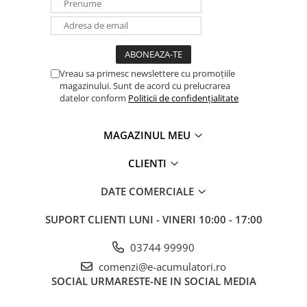
Vreau sa primesc newslettere cu promoțiile
magazinului. Sunt de acord cu prelucrarea
datelor conform
Politicii de confidențialitate
MAGAZINUL MEU
CLIENTI
DATE COMERCIALE
SUPORT CLIENTI
LUNI - VINERI 10:00 - 17:00
03744 99990
comenzi@e-acumulatori.ro
SOCIAL
URMARESTE-NE IN SOCIAL MEDIA