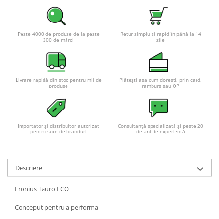
Peste 4000 de produse de la peste
Retur simplu și rapid în până la 14
300 de mărci
zile
Livrare rapidă din stoc pentru mii de
Plătești așa cum dorești, prin card,
produse
ramburs sau OP
Importator și distribuitor autorizat
Consultanță specializată și peste 20
pentru sute de branduri
de ani de experiență
Descriere
Fronius Tauro ECO
Conceput pentru a performa