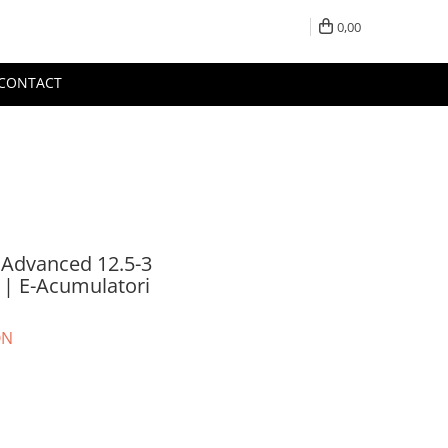
0,00
CONTACT
 Advanced 12.5-3
| E-Acumulatori
ON