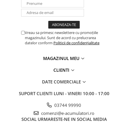
Vreau sa primesc newslettere cu promoțiile
magazinului. Sunt de acord cu prelucrarea
datelor conform
Politicii de confidențialitate
MAGAZINUL MEU
CLIENTI
DATE COMERCIALE
SUPORT CLIENTI
LUNI - VINERI 10:00 - 17:00
03744 99990
comenzi@e-acumulatori.ro
SOCIAL
URMARESTE-NE IN SOCIAL MEDIA