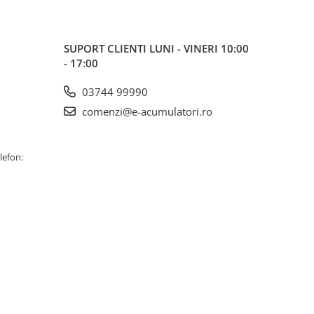
SUPORT CLIENTI
LUNI - VINERI 10:00
- 17:00
03744 99990
comenzi@e-acumulatori.ro
lefon: