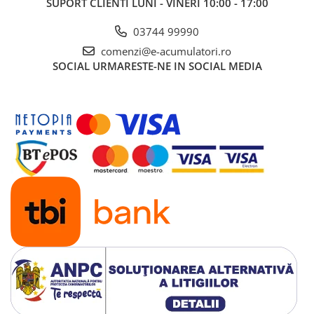
SUPORT CLIENTI
LUNI - VINERI 10:00 - 17:00
03744 99990
comenzi@e-acumulatori.ro
SOCIAL
URMARESTE-NE IN SOCIAL MEDIA