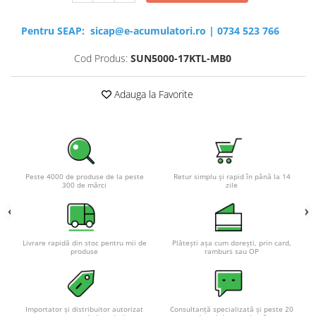
Pentru SEAP:
sicap@e-acumulatori.ro
|
0734 523 766
Cod Produs:
SUN5000-17KTL-MB0
Adauga la Favorite
Peste 4000 de produse de la peste
Retur simplu și rapid în până la 14
300 de mărci
zile
Livrare rapidă din stoc pentru mii de
Plătești așa cum dorești, prin card,
produse
ramburs sau OP
Importator și distribuitor autorizat
Consultanță specializată și peste 20