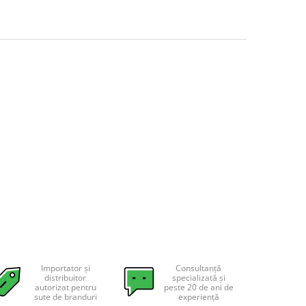
Importator și
Consultanță
distribuitor
specializată și
autorizat pentru
peste 20 de ani de
sute de branduri
experiență