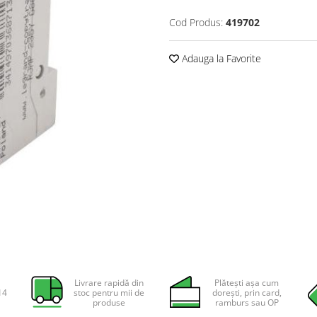
Cod Produs:
419702
Adauga la Favorite
Livrare rapidă din
Plătești așa cum
14
stoc pentru mii de
dorești, prin card,
produse
ramburs sau OP