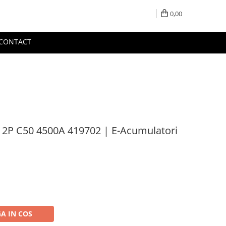
0,00
CONTACT
 2P C50 4500A 419702 | E-Acumulatori
A IN COS