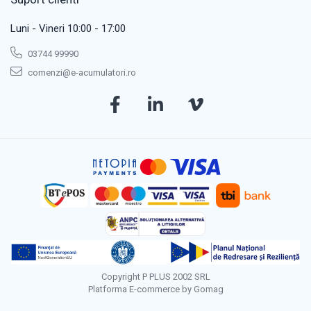
Luni - Vineri 10:00 - 17:00
03744 99990
comenzi@e-acumulatori.ro
Copyright P PLUS 2002 SRL
Platforma E-commerce by Gomag