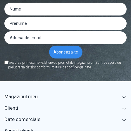
Vreau sa primesc newslettere cu promoțiile magazinului. Sunt de acord cu
prelucrarea datelor conform
Politicii de confidențialitate
Magazinul meu
Clienti
Date comerciale
Suport clienti