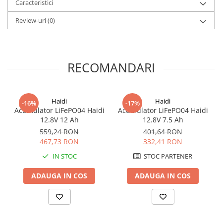
Caracteristici
Redresoare, incarcatoare si testere
Review-uri
(0)
Redresoare auto, moto, barci si
stationare
Surse UPS
UPS pentru centrale termice si
RECOMANDARI
sisteme de urgenta - acumulator
extern
UPS Calculatoare si Servere
Haidi
Haidi
UPS Trifazat
-16%
-17%
Acumulator LiFePO04 Haidi
Acumulator LiFePO04 Haidi
Stabilizatoare Tensiune
12.8V 12 Ah
12.8V 7.5 Ah
559,24 RON
401,64 RON
PDUs unitati de distributie a
467,73 RON
332,41 RON
energiei electrice
IN STOC
STOC PARTENER
Cabinete baterii
Acumulatori UPS
ADAUGA IN COS
ADAUGA IN COS
Drumetii / Camping
Accesorii
Frigidere portabile