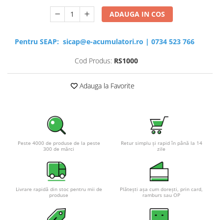
ADAUGA IN COS
Pentru SEAP:
sicap@e-acumulatori.ro
|
0734 523 766
Cod Produs:
RS1000
Adauga la Favorite
Peste 4000 de produse de la peste
Retur simplu și rapid în până la 14
300 de mărci
zile
Livrare rapidă din stoc pentru mii de
Plătești așa cum dorești, prin card,
produse
ramburs sau OP