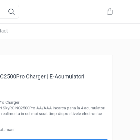
tact
NC2500Pro Charger | E-Acumulatori
ro Charger
ori SkyRC NC2500Pro AA/AAA incarca pana la 4 acumulatori
i realimenta in cel mai scurt timp dispozitivele electronice.
aptamani