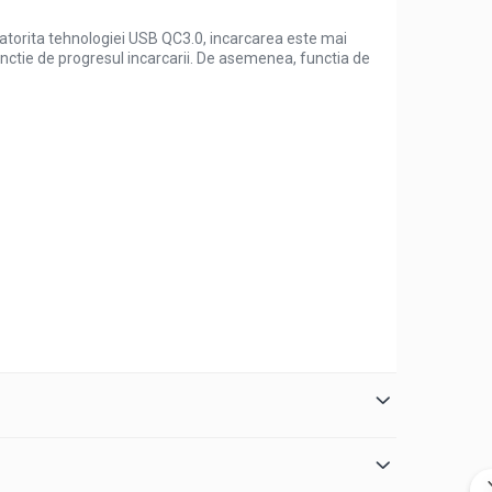
torita tehnologiei USB QC3.0, incarcarea este mai
functie de progresul incarcarii. De asemenea, functia de