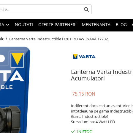
ARA
NOUTATI
OFERTE PARTENERI
MENTENANTA
BLOG
ale /
Lanterna Varta Indestructible H20 PRO 4W 3xAAA 17732
Lanterna Varta Indest
Acumulatori
75,15 RON
Indiferent daca esti un aventurier in 
intotdeauna pe gama Indestructible a
Gama Indestructible!
Sursa lumina: 4 Watt LED
IN STOC