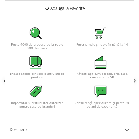
Adauga la Favorite
Peste 4000 de produse de la peste
Retur simplu și rapid în până la 14
300 de mărci
zile
Livrare rapidă din stoc pentru mii de
Plătești așa cum dorești, prin card,
produse
ramburs sau OP
Importator și distribuitor autorizat
Consultanță specializată și peste 20
pentru sute de branduri
de ani de experiență
Descriere