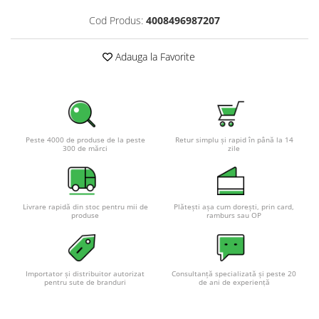
Cod Produs:
4008496987207
Adauga la Favorite
Peste 4000 de produse de la peste
Retur simplu și rapid în până la 14
300 de mărci
zile
Livrare rapidă din stoc pentru mii de
Plătești așa cum dorești, prin card,
produse
ramburs sau OP
Importator și distribuitor autorizat
Consultanță specializată și peste 20
pentru sute de branduri
de ani de experiență