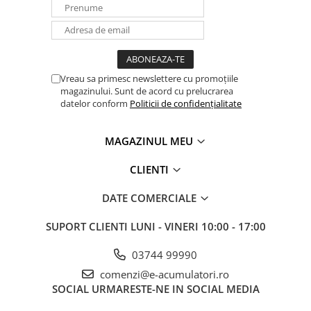
Vreau sa primesc newslettere cu promoțiile
magazinului. Sunt de acord cu prelucrarea
datelor conform
Politicii de confidențialitate
MAGAZINUL MEU
CLIENTI
DATE COMERCIALE
SUPORT CLIENTI
LUNI - VINERI 10:00 - 17:00
03744 99990
comenzi@e-acumulatori.ro
SOCIAL
URMARESTE-NE IN SOCIAL MEDIA