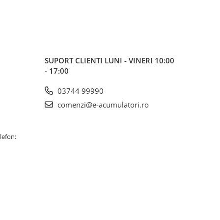
SUPORT CLIENTI
LUNI - VINERI 10:00
- 17:00
03744 99990
comenzi@e-acumulatori.ro
lefon: