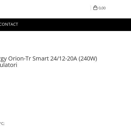
0,00
CONTACT
rgy Orion-Tr Smart 24/12-20A (240W)
ulatori
°C;