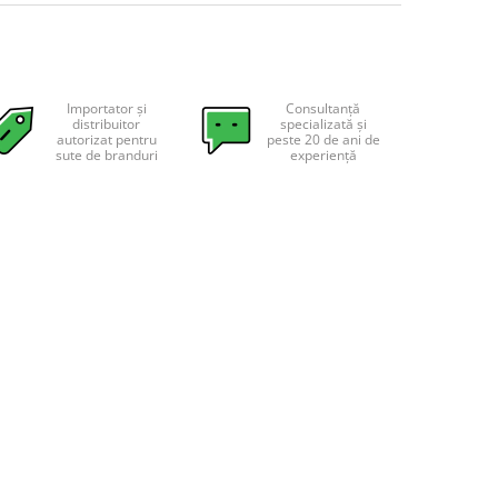
Importator și
Consultanță
distribuitor
specializată și
autorizat pentru
peste 20 de ani de
sute de branduri
experiență