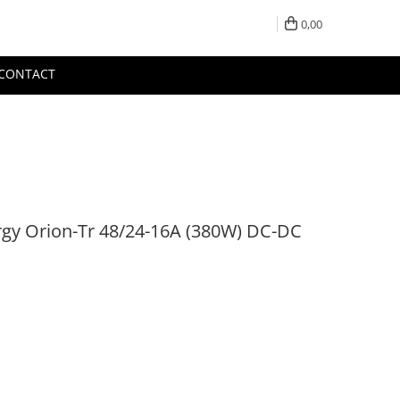
0,00
CONTACT
rgy Orion-Tr 48/24-16A (380W) DC-DC