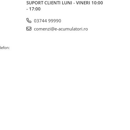
SUPORT CLIENTI
LUNI - VINERI 10:00
- 17:00
03744 99990
comenzi@e-acumulatori.ro
lefon: