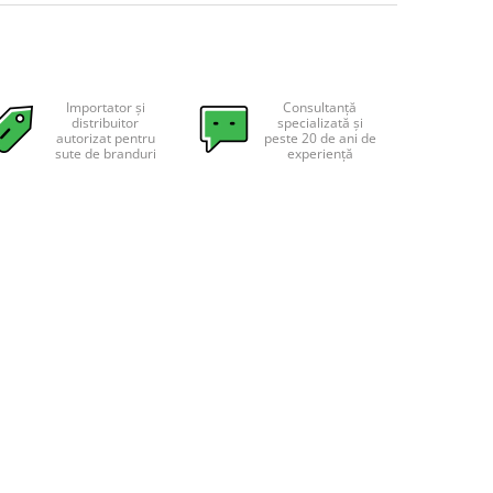
Importator și
Consultanță
distribuitor
specializată și
autorizat pentru
peste 20 de ani de
sute de branduri
experiență