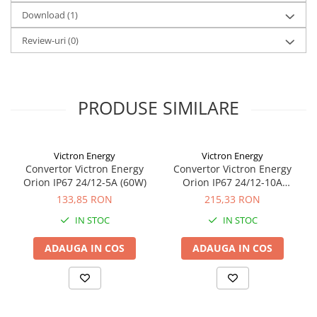
Download (1)
Review-uri
(0)
PRODUSE SIMILARE
Victron Energy
Victron Energy
Convertor Victron Energy
Convertor Victron Energy
Orion IP67 24/12-5A (60W)
Orion IP67 24/12-10A
(120W)
133,85 RON
215,33 RON
IN STOC
IN STOC
ADAUGA IN COS
ADAUGA IN COS