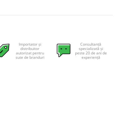
Importator și
Consultanță
distribuitor
specializată și
autorizat pentru
peste 20 de ani de
sute de branduri
experiență