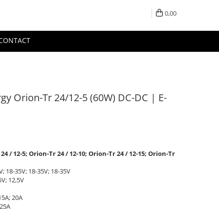
0,00
CONTACT
gy Orion-Tr 24/12-5 (60W) DC-DC | E-
 / 12-5; Orion-Tr 24 / 12-10; Orion-Tr 24 / 12-15; Orion-Tr
V; 18-35V; 18-35V; 18-35V
5V; 12,5V
15A; 20A
 25A