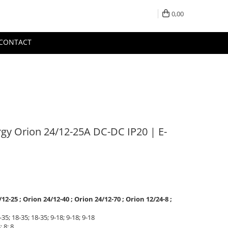
0,00
CONTACT
rgy Orion 24/12-25A DC-DC IP20 | E-
-25 ; Orion 24/12-40 ; Orion 24/12-70 ; Orion 12/24-8 ;
5; 18-35; 18-35; 9-18; 9-18; 9-18
; 8; 8