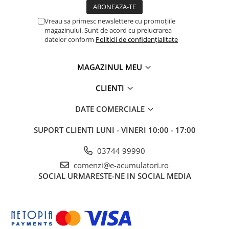
Greutate 2Kg
Dimensiune 238*173*72.5mm
Vreau sa primesc newslettere cu promoțiile
magazinului. Sunt de acord cu prelucrarea
datelor conform
Politicii de confidențialitate
MAGAZINUL MEU
CLIENTI
DATE COMERCIALE
SUPORT CLIENTI
LUNI - VINERI 10:00 - 17:00
03744 99990
comenzi@e-acumulatori.ro
SOCIAL
URMARESTE-NE IN SOCIAL MEDIA