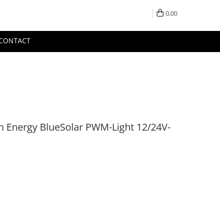
0,00
CONTACT
on Energy BlueSolar PWM-Light 12/24V-