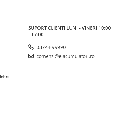
SUPORT CLIENTI
LUNI - VINERI 10:00
- 17:00
03744 99990
comenzi@e-acumulatori.ro
lefon: