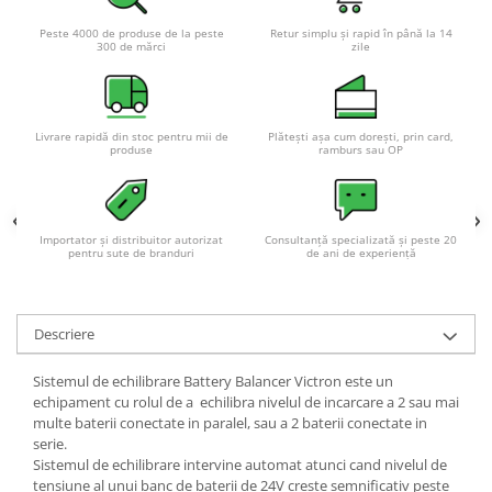
Peste 4000 de produse de la peste
Retur simplu și rapid în până la 14
300 de mărci
zile
Livrare rapidă din stoc pentru mii de
Plătești așa cum dorești, prin card,
produse
ramburs sau OP
Importator și distribuitor autorizat
Consultanță specializată și peste 20
pentru sute de branduri
de ani de experiență
Descriere
Sistemul de echilibrare Battery Balancer Victron este un
echipament cu rolul de a echilibra nivelul de incarcare a 2 sau mai
multe baterii conectate in paralel, sau a 2 baterii conectate in
serie.
Sistemul de echilibrare intervine automat atunci cand nivelul de
tensiune al unui banc de baterii de 24V creste semnificativ peste