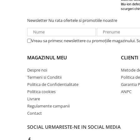
litiu-ion de
scurgeri chi
Newsletter
Nu rata ofertele si promotiile noastre
Vreau sa primesc newslettere cu promoțiile magazinului. 
MAGAZINUL MEU
CLIENTI
Despre noi
Metode de
Termeni si Conditii
Politica d
Politica de Confidentialitate
Garantia 
Politica cookies
ANPC
Livrare
Regulamente campanii
Contact
SOCIAL
URMARESTE-NE IN SOCIAL MEDIA