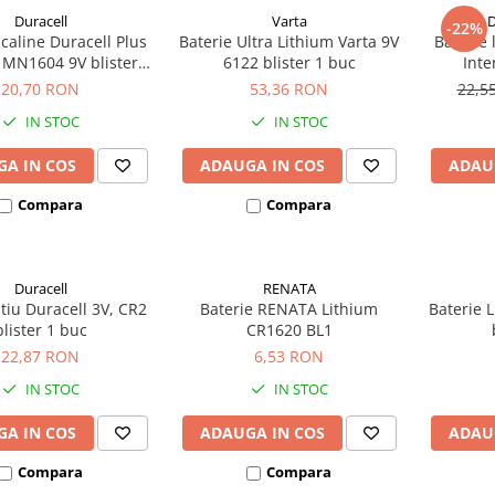
Duracell
Varta
D
-22%
lcaline Duracell Plus
Baterie Ultra Lithium Varta 9V
Baterie 
MN1604 9V blister
6122 blister 1 buc
Inte
1buc
20,70 RON
53,36 RON
22,5
IN STOC
IN STOC
A IN COS
ADAUGA IN COS
ADAU
Compara
Compara
Duracell
RENATA
itiu Duracell 3V, CR2
Baterie RENATA Lithium
Baterie L
blister 1 buc
CR1620 BL1
22,87 RON
6,53 RON
IN STOC
IN STOC
A IN COS
ADAUGA IN COS
ADAU
Compara
Compara