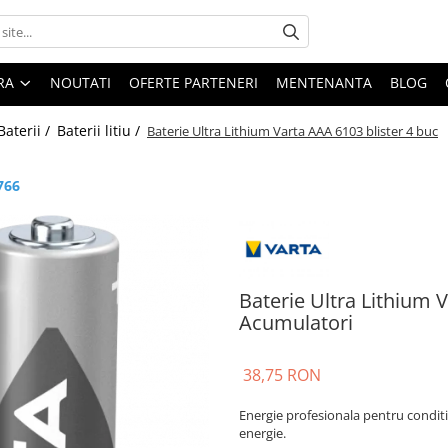
ARA
NOUTATI
OFERTE PARTENERI
MENTENANTA
BLOG
Baterii /
Baterii litiu /
Baterie Ultra Lithium Varta AAA 6103 blister 4 buc
766
Baterie Ultra Lithium V
Acumulatori
38,75 RON
Energie profesionala pentru conditii
energie.