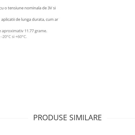
 cu o tensiune nominala de 3V si
 aplicatii de lunga durata, cum ar
de aproximativ 11.77 grame.
 -20°C si +60°C.
a la +60°C
PRODUSE SIMILARE