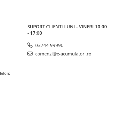
SUPORT CLIENTI
LUNI - VINERI 10:00
- 17:00
03744 99990
comenzi@e-acumulatori.ro
lefon: