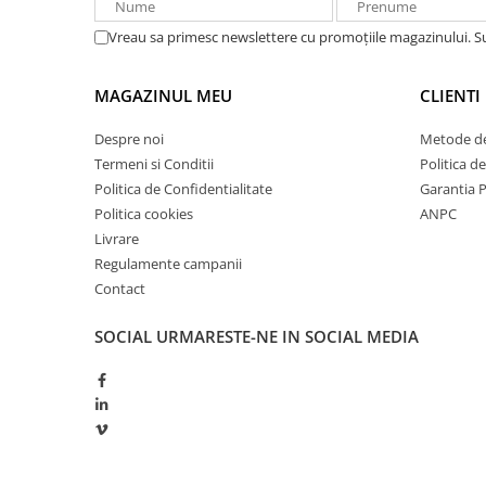
Redresoare, incarcatoare si testere
Vreau sa primesc newslettere cu promoțiile magazinului. 
Redresoare auto, moto, barci si
stationare
MAGAZINUL MEU
CLIENTI
Surse UPS
UPS pentru centrale termice si
Despre noi
Metode de
sisteme de urgenta - acumulator
Termeni si Conditii
Politica d
extern
Politica de Confidentialitate
Garantia 
UPS Calculatoare si Servere
Politica cookies
ANPC
UPS Trifazat
Livrare
Stabilizatoare Tensiune
Regulamente campanii
Contact
PDUs unitati de distributie a
energiei electrice
SOCIAL
URMARESTE-NE IN SOCIAL MEDIA
Cabinete baterii
Acumulatori UPS
Drumetii / Camping
Accesorii
Frigidere portabile