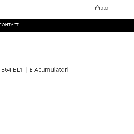
0,00
CONTACT
 364 BL1 | E-Acumulatori