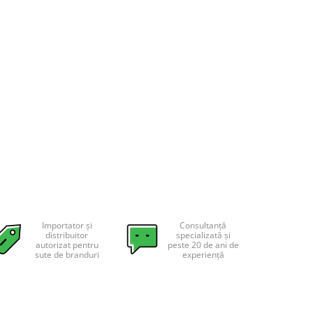
Importator și
Consultanță
distribuitor
specializată și
autorizat pentru
peste 20 de ani de
sute de branduri
experiență