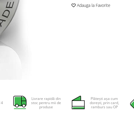
Adauga la Favorite
Livrare rapidă din
Plătești așa cum
14
stoc pentru mii de
dorești, prin card,
produse
ramburs sau OP