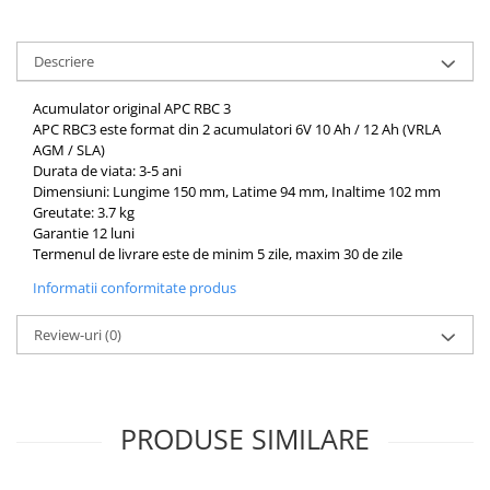
Descriere
Acumulator original APC RBC 3
APC RBC3 este format din 2 acumulatori 6V 10 Ah / 12 Ah (VRLA
AGM / SLA)
Durata de viata: 3-5 ani
Dimensiuni: Lungime 150 mm, Latime 94 mm, Inaltime 102 mm
Greutate: 3.7 kg
Garantie 12 luni
Termenul de livrare este de minim 5 zile, maxim 30 de zile
Informatii conformitate produs
Review-uri
(0)
PRODUSE SIMILARE