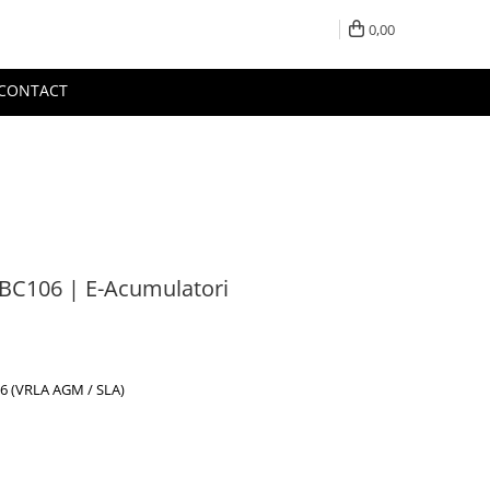
0,00
CONTACT
C106 | E-Acumulatori
6 (VRLA AGM / SLA)