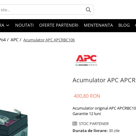
ARA
NOUTATI
OFERTE PARTENERI
MENTENANTA
BLOG
Po4 /
APC /
Acumulator APC APCRBC106
Acumulator APC APCRB
400,80 RON
Acumulator original APC APCRBC10
Garantie 12 luni
STOC PARTENER
Durata de livrare:
30 zile