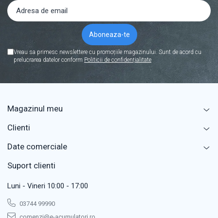
Vreau sa primesc newslettere cu promoțiile magazinului. Sunt de acord cu
prelucrarea datelor conform
Politicii de confidențialitate
Magazinul meu
Clienti
Date comerciale
Suport clienti
Luni - Vineri 10:00 - 17:00
03744 99990
comenzi@e-acumulatori.ro