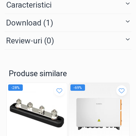
Caracteristici
Download (1)
Review-uri
(0)
Produse similare
-28%
-69%