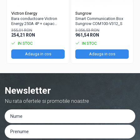
Victron Energy
Sungrow
Bara conductoare Victron
Smart Communication Box
Energy 250A 4P + capac
Sungrow COM100-V312_S
BUSBAR VBB125040010
355,01 RON
3.056,53 RON
254,21 RON
961,54 RON
IN STOC
IN STOC
Adauga in cos
Adauga in cos
Newsletter
Nu rata ofertele si promotiile noastre