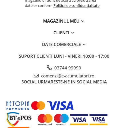
magazinului. Sunt de acord cu prelucrarea
datelor conform
Politicii de confidențialitate
MAGAZINUL MEU
CLIENTI
DATE COMERCIALE
SUPORT CLIENTI
LUNI - VINERI 10:00 - 17:00
03744 99990
comenzi@e-acumulatori.ro
SOCIAL
URMARESTE-NE IN SOCIAL MEDIA