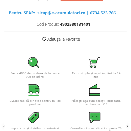
Pentru SEAP:
sicap@e-acumulatori.ro
|
0734 523 766
Cod Produs:
4902580131401
Adauga la Favorite
Peste 4000 de produse de la peste
Retur simplu și rapid în până la 14
300 de mărci
zile
Livrare rapidă din stoc pentru mii de
Plătești așa cum dorești, prin card,
produse
ramburs sau OP
Importator și distribuitor autorizat
Consultanță specializată și peste 20