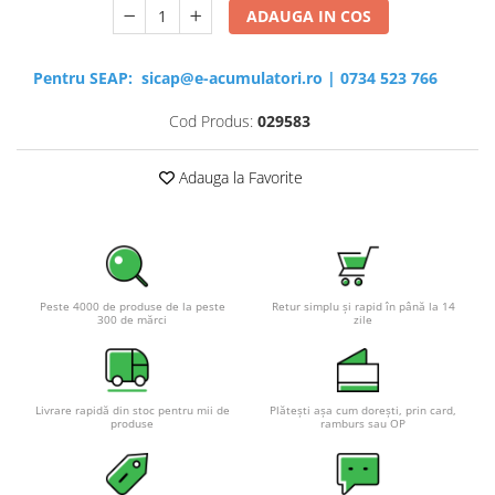
ADAUGA IN COS
Pentru SEAP:
sicap@e-acumulatori.ro
|
0734 523 766
Cod Produs:
029583
Adauga la Favorite
Peste 4000 de produse de la peste
Retur simplu și rapid în până la 14
300 de mărci
zile
Livrare rapidă din stoc pentru mii de
Plătești așa cum dorești, prin card,
produse
ramburs sau OP