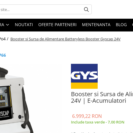
ARA
NOUTATI
OFERTE PARTENERI
MENTENANTA
BLOG
Po4 /
Booster si Sursa de Alimentare Batteryless Booster Gyscap 24V
766
Booster si Sursa de A
24V | E-Acumulatori
6.999,22 RON
Include taxa verde - 7,00 RON