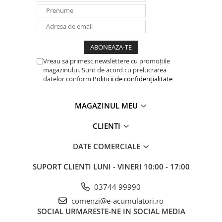
Vreau sa primesc newslettere cu promoțiile
magazinului. Sunt de acord cu prelucrarea
datelor conform
Politicii de confidențialitate
MAGAZINUL MEU
CLIENTI
DATE COMERCIALE
SUPORT CLIENTI
LUNI - VINERI 10:00 - 17:00
03744 99990
comenzi@e-acumulatori.ro
SOCIAL
URMARESTE-NE IN SOCIAL MEDIA