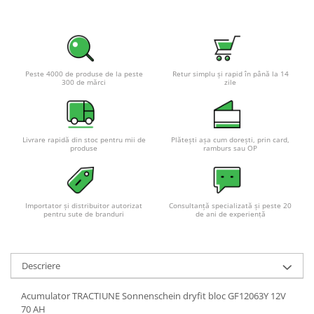
Peste 4000 de produse de la peste
Retur simplu și rapid în până la 14
300 de mărci
zile
Livrare rapidă din stoc pentru mii de
Plătești așa cum dorești, prin card,
produse
ramburs sau OP
Importator și distribuitor autorizat
Consultanță specializată și peste 20
pentru sute de branduri
de ani de experiență
Descriere
Acumulator TRACTIUNE Sonnenschein dryfit bloc GF12063Y 12V
70 AH