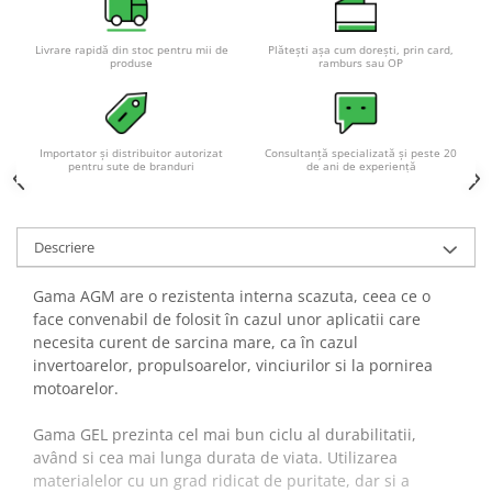
Livrare rapidă din stoc pentru mii de
Plătești așa cum dorești, prin card,
produse
ramburs sau OP
Importator și distribuitor autorizat
Consultanță specializată și peste 20
pentru sute de branduri
de ani de experiență
Descriere
Gama AGM are o rezistenta interna scazuta, ceea ce o
face convenabil de folosit în cazul unor aplicatii care
necesita curent de sarcina mare, ca în cazul
invertoarelor, propulsoarelor, vinciurilor si la pornirea
motoarelor.
Gama GEL prezinta cel mai bun ciclu al durabilitatii,
având si cea mai lunga durata de viata. Utilizarea
materialelor cu un grad ridicat de puritate, dar si a