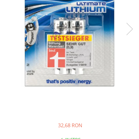
Sisteme de management (BMS)
Redresoare, incarcatoare si testere
Redresoare auto, moto, barci si
stationare
32,68 RON