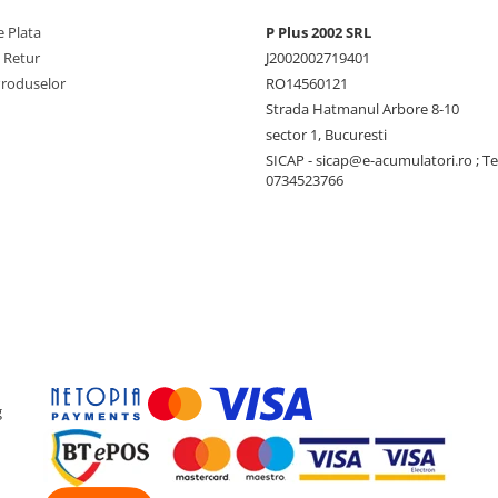
 Plata
P Plus 2002 SRL
e Retur
J2002002719401
Produselor
RO14560121
Strada Hatmanul Arbore 8-10
sector 1, Bucuresti
SICAP - sicap@e-acumulatori.ro ; Te
0734523766
g