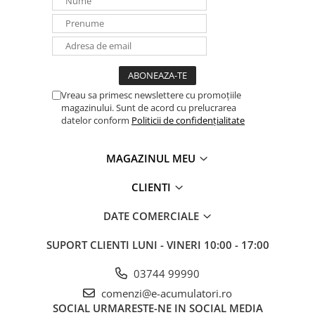
Vreau sa primesc newslettere cu promoțiile
magazinului. Sunt de acord cu prelucrarea
datelor conform
Politicii de confidențialitate
MAGAZINUL MEU
CLIENTI
DATE COMERCIALE
SUPORT CLIENTI
LUNI - VINERI 10:00 - 17:00
03744 99990
comenzi@e-acumulatori.ro
SOCIAL
URMARESTE-NE IN SOCIAL MEDIA