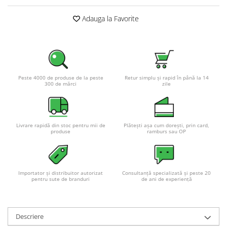
Adauga la Favorite
Peste 4000 de produse de la peste
Retur simplu și rapid în până la 14
300 de mărci
zile
Livrare rapidă din stoc pentru mii de
Plătești așa cum dorești, prin card,
produse
ramburs sau OP
Importator și distribuitor autorizat
Consultanță specializată și peste 20
pentru sute de branduri
de ani de experiență
Descriere