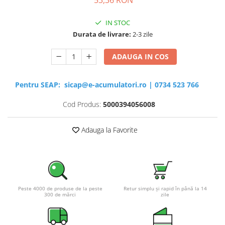
IN STOC
Durata de livrare:
2-3 zile
ADAUGA IN COS
Pentru SEAP:
sicap@e-acumulatori.ro
|
0734 523 766
Cod Produs:
5000394056008
Adauga la Favorite
Peste 4000 de produse de la peste
Retur simplu și rapid în până la 14
300 de mărci
zile