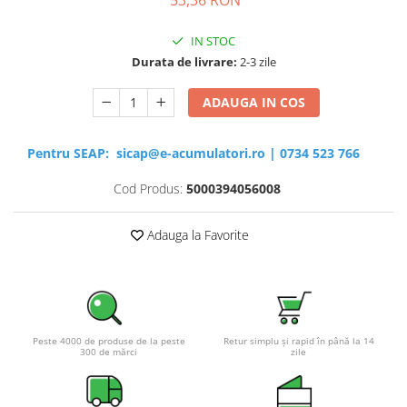
IN STOC
Durata de livrare:
2-3 zile
ADAUGA IN COS
Pentru SEAP:
sicap@e-acumulatori.ro
|
0734 523 766
Cod Produs:
5000394056008
Adauga la Favorite
Peste 4000 de produse de la peste
Retur simplu și rapid în până la 14
300 de mărci
zile