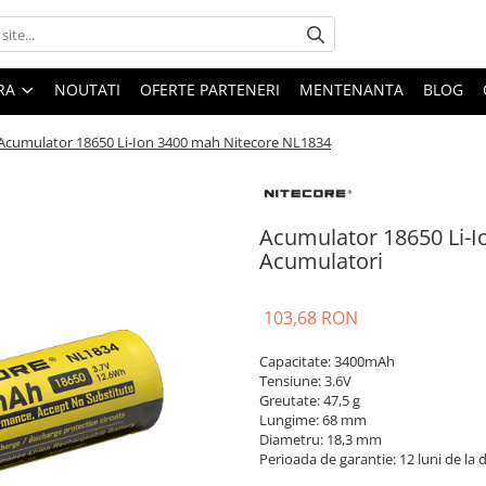
ARA
NOUTATI
OFERTE PARTENERI
MENTENANTA
BLOG
Acumulator 18650 Li-Ion 3400 mah Nitecore NL1834
Acumulator 18650 Li-I
Acumulatori
103,68 RON
Capacitate: 3400mAh
Tensiune: 3.6V
Greutate: 47,5 g
Lungime: 68 mm
Diametru: 18,3 mm
Perioada de garantie: 12 luni de la d