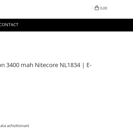
0,00
CONTACT
on 3400 mah Nitecore NL1834 | E-
ata achizitionarii