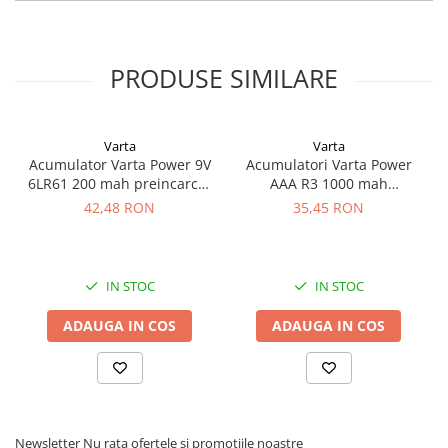
ecologica
Redresoare, incarcatoare si testere
Redresoare auto, moto, barci si
stationare
PRODUSE SIMILARE
Surse UPS
UPS pentru centrale termice si
sisteme de urgenta - acumulator
Varta
Varta
Acumulator Varta Power 9V
Acumulatori Varta Power
extern
UPS Calculatoare si Servere
6LR61 200 mah preincarcat
AAA R3 1000 mah
blister 1 buc 56722
preincarcati blister 2 buc
UPS Trifazat
42,48 RON
35,45 RON
05703
Stabilizatoare Tensiune
PDUs unitati de distributie a
IN STOC
IN STOC
energiei electrice
Cabinete baterii
ADAUGA IN COS
ADAUGA IN COS
Acumulatori UPS
Drumetii / Camping
Accesorii
Frigidere portabile
Newsletter
Nu rata ofertele si promotiile noastre