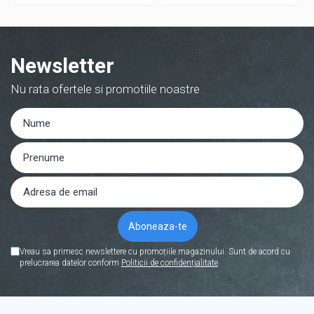
Newsletter
Nu rata ofertele si promotiile noastre
Vreau sa primesc newslettere cu promoțiile magazinului. Sunt de acord cu
prelucrarea datelor conform
Politicii de confidențialitate