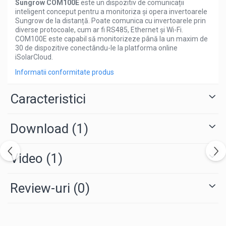
Sungrow COM100E
este un dispozitiv de comunicații
inteligent conceput pentru a monitoriza și opera invertoarele
Sungrow de la distanță. Poate comunica cu invertoarele prin
diverse protocoale, cum ar fi RS485, Ethernet și Wi-Fi.
COM100E este capabil să monitorizeze până la un maxim de
30 de dispozitive conectându-le la platforma online
iSolarCloud.
Informatii conformitate produs
Caracteristici
Download (1)
Video
(1)
Review-uri
(0)