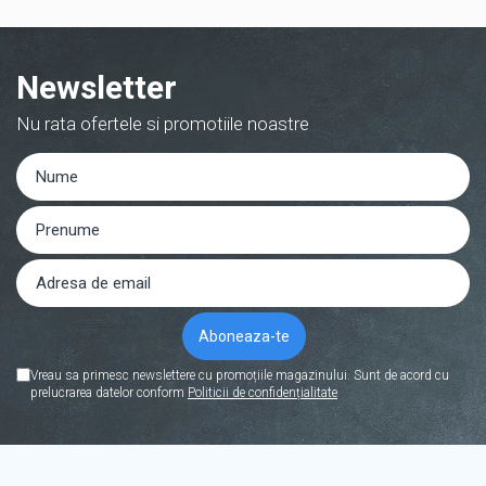
Newsletter
Nu rata ofertele si promotiile noastre
Vreau sa primesc newslettere cu promoțiile magazinului. Sunt de acord cu
prelucrarea datelor conform
Politicii de confidențialitate