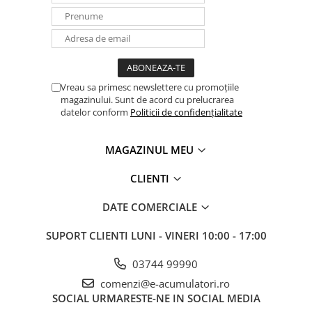
Vreau sa primesc newslettere cu promoțiile
magazinului. Sunt de acord cu prelucrarea
datelor conform
Politicii de confidențialitate
MAGAZINUL MEU
CLIENTI
DATE COMERCIALE
SUPORT CLIENTI
LUNI - VINERI 10:00 - 17:00
03744 99990
comenzi@e-acumulatori.ro
SOCIAL
URMARESTE-NE IN SOCIAL MEDIA