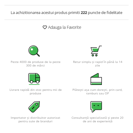
La achizitionarea acestui produs primiti
222
puncte de fidelitate
Adauga la Favorite
Peste 4000 de produse de la peste
Retur simplu și rapid în până la 14
300 de mărci
zile
Livrare rapidă din stoc pentru mii de
Plătești așa cum dorești, prin card,
produse
ramburs sau OP
Importator și distribuitor autorizat
Consultanță specializată și peste 20
pentru sute de branduri
de ani de experiență